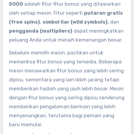
5000
adalah fitur-fitur bonus yang ditawarkan
oleh setiap mesin. Fitur seperti
putaran gratis
(free spins)
,
simbol liar (wild symbols)
, dan
pengganda (multipliers)
dapat meningkatkan
peluang Anda untuk meraih kemenangan besar.
Sebelum memilih mesin, pastikan untuk
memeriksa fitur bonus yang tersedia. Beberapa
mesin menawarkan fitur bonus yang lebih sering
dipicu, sementara yang lain lebih jarang tetapi
memberikan hadiah yang jauh lebih besar. Mesin
dengan fitur bonus yang sering dipicu cenderung
memberikan pengalaman bermain yang lebih
menyenangkan, terutama bagi pemain yang
baru memulai.