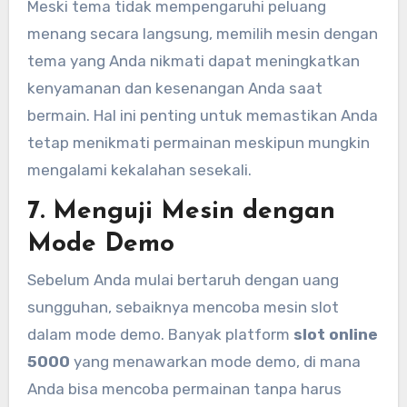
Meski tema tidak mempengaruhi peluang
menang secara langsung, memilih mesin dengan
tema yang Anda nikmati dapat meningkatkan
kenyamanan dan kesenangan Anda saat
bermain. Hal ini penting untuk memastikan Anda
tetap menikmati permainan meskipun mungkin
mengalami kekalahan sesekali.
7.
Menguji Mesin dengan
Mode Demo
Sebelum Anda mulai bertaruh dengan uang
sungguhan, sebaiknya mencoba mesin slot
dalam mode demo. Banyak platform
slot online
5000
yang menawarkan mode demo, di mana
Anda bisa mencoba permainan tanpa harus