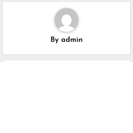
By
admin
Related Post
Uncategorized
Slot Online Murah dengan Bonus Besar
yang Wajib Dicoba
admin
February 3, 2025