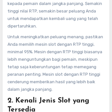
kepada pemain dalam jangka panjang. Semakin
tinggi nilai RTP, semakin besar peluang Anda
untuk mendapatkan kembali uang yang telah
dipertaruhkan.
Untuk meningkatkan peluang menang, pastikan
Anda memilih mesin slot dengan RTP tinggi,
minimal 95%. Mesin dengan RTP tinggi biasanya
lebih menguntungkan bagi pemain, meskipun
tetap saja keberuntungan tetap memegang
peranan penting. Mesin slot dengan RTP tinggi
cenderung memberikan hasil yang lebih baik
dalam jangka panjang.
2.
Kenali Jenis Slot yang
Tersedia