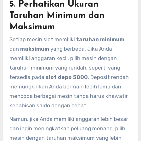
5.
Perhatikan Ukuran
Taruhan Minimum dan
Maksimum
Setiap mesin slot memiliki
taruhan minimum
dan
maksimum
yang berbeda. Jika Anda
memiliki anggaran kecil, pilih mesin dengan
taruhan minimum yang rendah, seperti yang
tersedia pada
slot depo 5000
. Deposit rendah
memungkinkan Anda bermain lebih lama dan
mencoba berbagai mesin tanpa harus khawatir
kehabisan saldo dengan cepat.
Namun, jika Anda memiliki anggaran lebih besar
dan ingin meningkatkan peluang menang, pilih
mesin dengan taruhan maksimum yang lebih