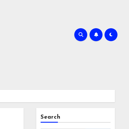
Search