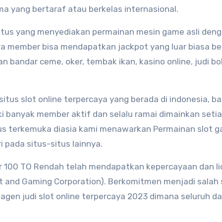
 yang bertaraf atau berkelas internasional.
situs yang menyediakan permainan mesin game asli den
ra member bisa mendapatkan jackpot yang luar biasa be
bandar ceme, oker, tembak ikan, kasino online, judi bo
tus slot online terpercaya yang berada di indonesia, b
iki banyak member aktif dan selalu ramai dimainkan seti
 situs terkemuka diasia kami menawarkan Permainan slot
 pada situs-situs lainnya.
ber 100 TO Rendah telah mendapatkan kepercayaan dan l
ent and Gaming Corporation). Berkomitmen menjadi salah
 agen judi slot online terpercaya 2023 dimana seluruh d