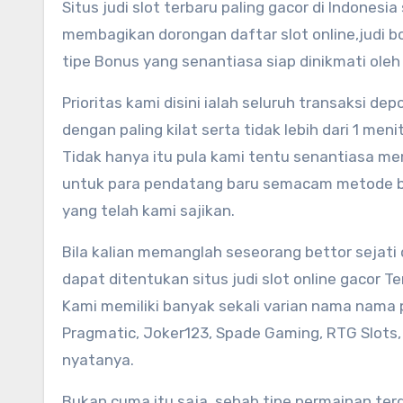
Situs judi slot terbaru paling gacor di Indone
membagikan dorongan daftar slot online,judi b
tipe Bonus yang senantiasa siap dinikmati ole
Prioritas kami disini ialah seluruh transaksi d
dengan paling kilat serta tidak lebih dari 1 men
Tidak hanya itu pula kami tentu senantiasa me
untuk para pendatang baru semacam metode ber
yang telah kami sajikan.
Bila kalian memanglah seseorang bettor sejati di
dapat ditentukan situs judi slot online gacor T
Kami memiliki banyak sekali varian nama nama p
Pragmatic, Joker123, Spade Gaming, RTG Slots, 
nyatanya.
Bukan cuma itu saja, sebab tipe permainan terda