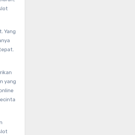
slot
t. Yang
anya
tepat.
rikan
in yang
online
pecinta
n
slot