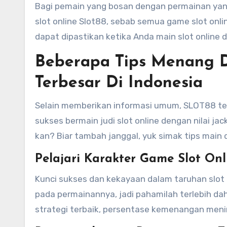
Bagi pemain yang bosan dengan permainan yang 
slot online Slot88, sebab semua game slot online
dapat dipastikan ketika Anda main slot online di
Beberapa Tips Menang Di
Terbesar Di Indonesia
Selain memberikan informasi umum, SLOT88 ter
sukses bermain judi slot online dengan nilai ja
kan? Biar tambah janggal, yuk simak tips main di
Pelajari Karakter Game Slot Onl
Kunci sukses dan kekayaan dalam taruhan slot o
pada permainannya, jadi pahamilah terlebih 
strategi terbaik, persentase kemenangan meni