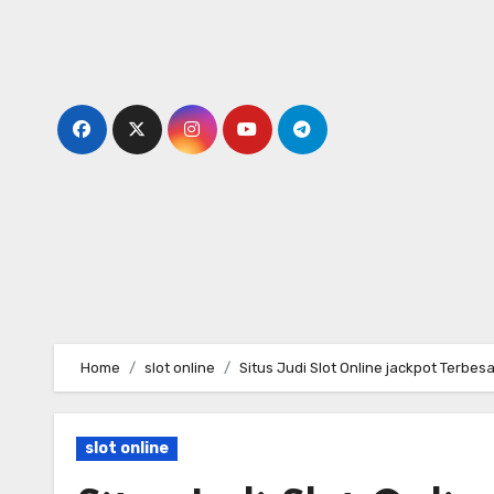
Skip
to
content
Home
slot online
Situs Judi Slot Online jackpot Terbes
slot online