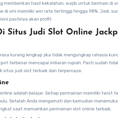
memberikan hasil kekalahan, wajib untuk bermain di si
 di sini memiliki win rate tertinggi hingga 98%. Jadi, su
sini pastinya akan profit.
 Situs Judi Slot Online Jackp
asa kurang lengkap jika tidak mengungkap rahasia kunc
ckpot terbesar mencapai miliaran rupiah. Pasti sudah tida
 situs judi slot terbaik dan terpercaya:
ine
nline adalah belajar. Setiap permainan memiliki twist te
dahulu. Setelah Anda mengamati dan kemudian menemuka
ngkat saat memainkan permainan slot online terbaik.