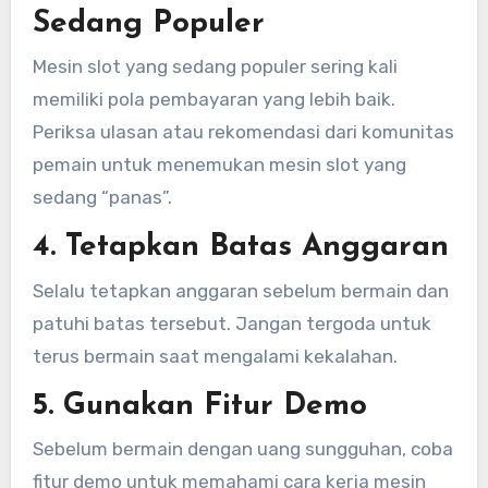
Sedang Populer
Mesin slot yang sedang populer sering kali
memiliki pola pembayaran yang lebih baik.
Periksa ulasan atau rekomendasi dari komunitas
pemain untuk menemukan mesin slot yang
sedang “panas”.
4. Tetapkan Batas Anggaran
Selalu tetapkan anggaran sebelum bermain dan
patuhi batas tersebut. Jangan tergoda untuk
terus bermain saat mengalami kekalahan.
5. Gunakan Fitur Demo
Sebelum bermain dengan uang sungguhan, coba
fitur demo untuk memahami cara kerja mesin