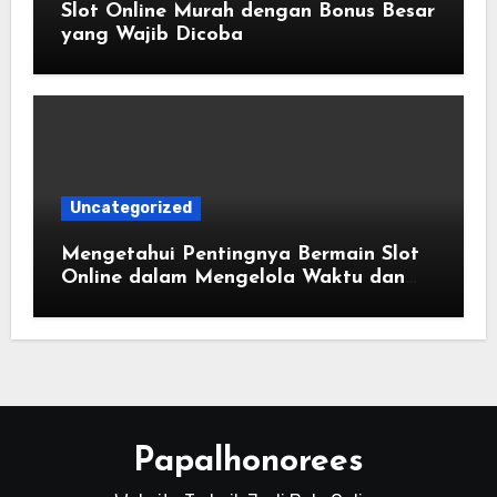
Slot Online Murah dengan Bonus Besar
yang Wajib Dicoba
Uncategorized
Mengetahui Pentingnya Bermain Slot
Online dalam Mengelola Waktu dan
Anggaran
Papalhonorees