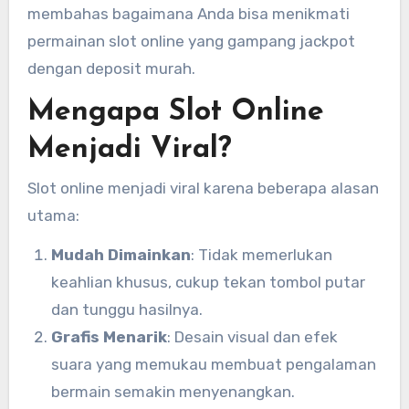
membahas bagaimana Anda bisa menikmati
permainan slot online yang gampang jackpot
dengan deposit murah.
Mengapa Slot Online
Menjadi Viral?
Slot online menjadi viral karena beberapa alasan
utama:
Mudah Dimainkan
: Tidak memerlukan
keahlian khusus, cukup tekan tombol putar
dan tunggu hasilnya.
Grafis Menarik
: Desain visual dan efek
suara yang memukau membuat pengalaman
bermain semakin menyenangkan.