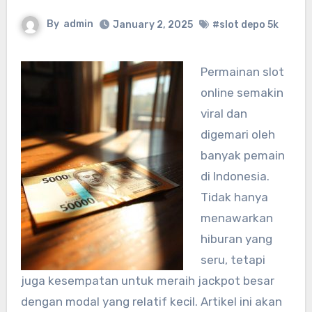
By
admin
January 2, 2025
#slot depo 5k
Permainan slot
online semakin
viral dan
digemari oleh
banyak pemain
di Indonesia.
Tidak hanya
menawarkan
hiburan yang
seru, tetapi
juga kesempatan untuk meraih jackpot besar
dengan modal yang relatif kecil. Artikel ini akan