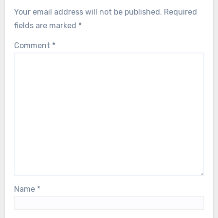
Your email address will not be published.
Required
fields are marked
*
Comment
*
Name
*