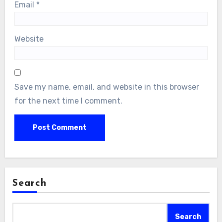
Email
*
Website
Save my name, email, and website in this browser
for the next time I comment.
Search
Search