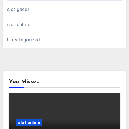
slot gacor
slot online
Uncategorized
You Missed
slot online