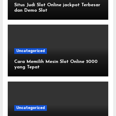
Situs Judi Slot Online jackpot Terbesar
dan Demo Slot
Uncategorized
Cara Memilih Mesin Slot Online 5000
yang Tepat
Uncategorized