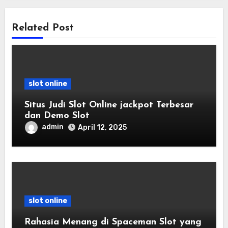
Related Post
slot online
Situs Judi Slot Online jackpot Terbesar
dan Demo Slot
admin
April 12, 2025
slot online
Rahasia Menang di Spaceman Slot yang