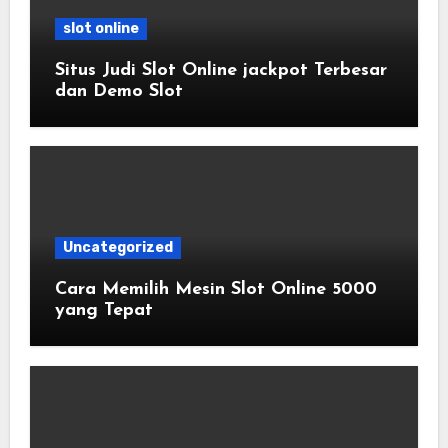
slot online
Situs Judi Slot Online jackpot Terbesar
dan Demo Slot
Uncategorized
Cara Memilih Mesin Slot Online 5000
yang Tepat