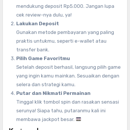
mendukung deposit Rp5.000. Jangan lupa
cek review-nya dulu, ya!
Lakukan Deposit
Gunakan metode pembayaran yang paling
praktis untukmu, seperti e-wallet atau
transfer bank.
Pilih Game Favoritmu
Setelah deposit berhasil, langsung pilih game
yang ingin kamu mainkan. Sesuaikan dengan
selera dan strategi kamu.
Putar dan Nikmati Permainan
Tinggal klik tombol spin dan rasakan sensasi
serunya! Siapa tahu, putaranmu kali ini
membawa jackpot besar.