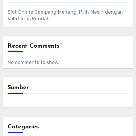
Slot Online Gampang Menang: Pilih Mesin dengan
Volatilitas Rendah
Recent Comments
No comments to show.
Sumber
Categories