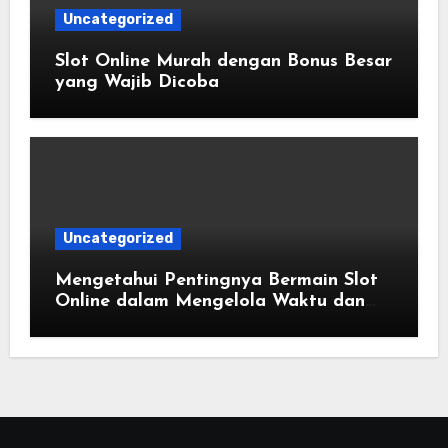
Uncategorized
Slot Online Murah dengan Bonus Besar
yang Wajib Dicoba
Uncategorized
Mengetahui Pentingnya Bermain Slot
Online dalam Mengelola Waktu dan
Anggaran